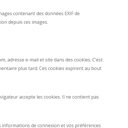
s images contenant des données EXIF de
tion depuis ces images.
m, adresse e-mail et site dans des cookies. C’est
entaire plus tard. Ces cookies expirent au bout
igateur accepte les cookies. Il ne contient pas
 informations de connexion et vos préférences