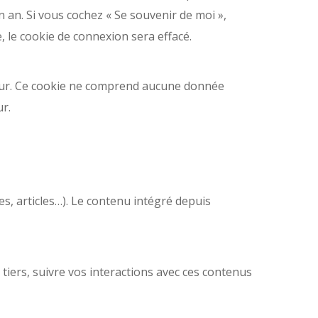
n an. Si vous cochez « Se souvenir de moi »,
 le cookie de connexion sera effacé.
teur. Ce cookie ne comprend aucune donnée
ur.
es, articles…). Le contenu intégré depuis
 tiers, suivre vos interactions avec ces contenus