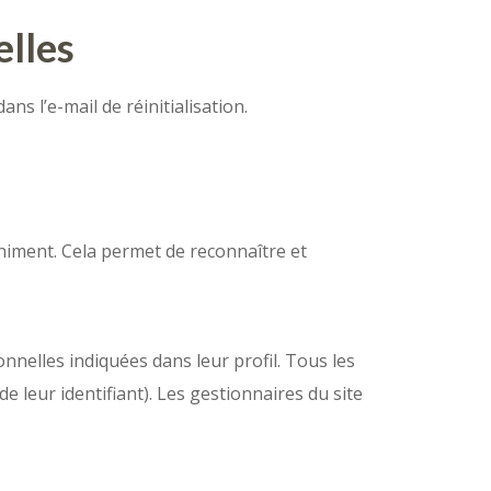
elles
ns l’e-mail de réinitialisation.
niment. Cela permet de reconnaître et
nnelles indiquées dans leur profil. Tous les
 leur identifiant). Les gestionnaires du site