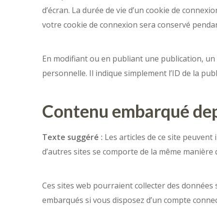
d’écran. La durée de vie d’un cookie de connexion
votre cookie de connexion sera conservé pendan
En modifiant ou en publiant une publication, u
personnelle. Il indique simplement l’ID de la pub
Contenu embarqué depu
Texte suggéré :
Les articles de ce site peuvent
d’autres sites se comporte de la même manière que
Ces sites web pourraient collecter des données su
embarqués si vous disposez d’un compte connect