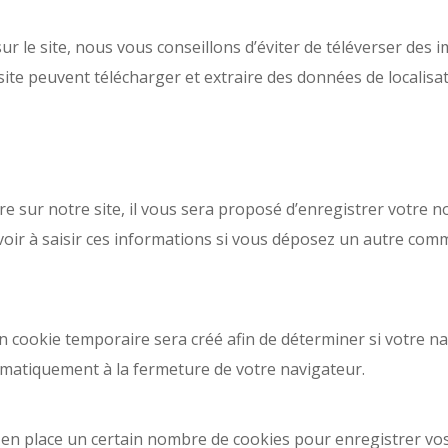
sur le site, nous vous conseillons d’éviter de téléverser de
ite peuvent télécharger et extraire des données de localisa
sur notre site, il vous sera proposé d’enregistrer votre no
oir à saisir ces informations si vous déposez un autre comm
 cookie temporaire sera créé afin de déterminer si votre nav
matiquement à la fermeture de votre navigateur.
en place un certain nombre de cookies pour enregistrer vos