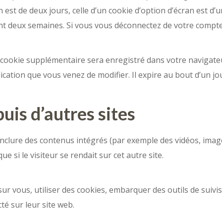
 est de deux jours, celle d’un cookie d’option d’écran est d’u
t deux semaines. Si vous vous déconnectez de votre compte,
n cookie supplémentaire sera enregistré dans votre naviga
lication que vous venez de modifier. Il expire au bout d’un jo
is d’autres sites
 inclure des contenus intégrés (par exemple des vidéos, imag
 si le visiteur se rendait sur cet autre site.
r vous, utiliser des cookies, embarquer des outils de suivis
é sur leur site web.