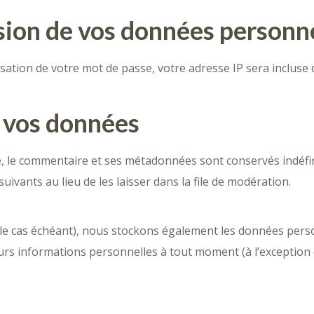
ssion de vos données personn
ation de votre mot de passe, votre adresse IP sera incluse da
 vos données
e, le commentaire et ses métadonnées sont conservés indéfi
ants au lieu de les laisser dans la file de modération.
 (le cas échéant), nous stockons également les données perso
s informations personnelles à tout moment (à l’exception de