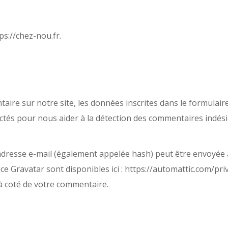
tps://chez-nou.fr.
ire sur notre site, les données inscrites dans le formulair
lectés pour nous aider à la détection des commentaires indési
dresse e-mail (également appelée hash) peut être envoyée au 
vice Gravatar sont disponibles ici : https://automattic.com/pr
 à coté de votre commentaire.